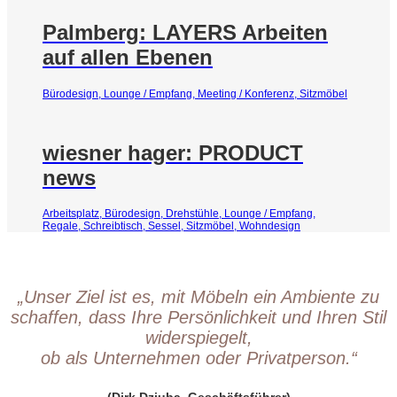
Palmberg: LAYERS Arbeiten
auf allen Ebenen
Bürodesign, Lounge / Empfang, Meeting / Konferenz, Sitzmöbel
wiesner hager: PRODUCT
news
Arbeitsplatz, Bürodesign, Drehstühle, Lounge / Empfang,
Regale, Schreibtisch, Sessel, Sitzmöbel, Wohndesign
„Unser Ziel ist es, mit Möbeln ein Ambiente zu
schaffen, dass Ihre Persönlichkeit und Ihren Stil
widerspiegelt,
ob als Unternehmen oder Privatperson.“
(Dirk Dziuba, Geschäftsführer)