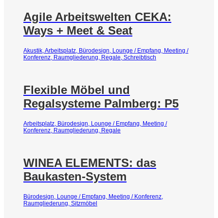
Agile Arbeitswelten CEKA:
Ways + Meet & Seat
Akustik, Arbeitsplatz, Bürodesign, Lounge / Empfang, Meeting /
Konferenz, Raumgliederung, Regale, Schreibtisch
Flexible Möbel und
Regalsysteme Palmberg: P5
Arbeitsplatz, Bürodesign, Lounge / Empfang, Meeting /
Konferenz, Raumgliederung, Regale
WINEA ELEMENTS: das
Baukasten-System
Bürodesign, Lounge / Empfang, Meeting / Konferenz,
Raumgliederung, Sitzmöbel