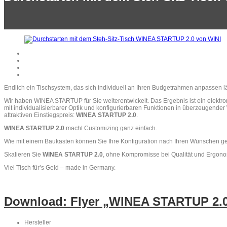
Endlich ein Tischsystem, das sich individuell an Ihren Budgetrahmen anpassen lä
Wir haben WINEA STARTUP für Sie weiterentwickelt. Das Ergebnis ist ein elektro
mit individualisierbarer Optik und konfigurierbaren Funktionen in überzeugender
attraktiven Einstiegspreis:
WINEA STARTUP 2.0
.
WINEA STARTUP 2.0
macht Customizing ganz einfach.
Wie mit einem Baukasten können Sie Ihre Konfiguration nach Ihren Wünschen ge
Skalieren Sie
WINEA STARTUP 2.0
, ohne Kompromisse bei Qualität und Ergon
Viel Tisch für’s Geld – made in Germany.
Download: Flyer „WINEA STARTUP 2.
Hersteller