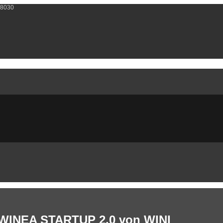
608030
h WINEA STARTUP 2.0 von WINI