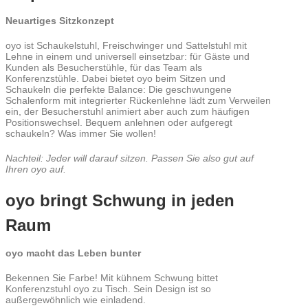
Neuartiges Sitzkonzept
oyo ist Schaukelstuhl, Freischwinger und Sattelstuhl mit
Lehne in einem und universell einsetzbar: für Gäste und
Kunden als Besucherstühle, für das Team als
Konferenzstühle. Dabei bietet oyo beim Sitzen und
Schaukeln die perfekte Balance: Die geschwungene
Schalenform mit integrierter Rückenlehne lädt zum Verweilen
ein, der Besucherstuhl animiert aber auch zum häufigen
Positionswechsel. Bequem anlehnen oder aufgeregt
schaukeln? Was immer Sie wollen!
Nachteil: Jeder will darauf sitzen. Passen Sie also gut auf
Ihren oyo auf.
oyo bringt Schwung in jeden
Raum
oyo macht das Leben bunter
Bekennen Sie Farbe! Mit kühnem Schwung bittet
Konferenzstuhl oyo zu Tisch. Sein Design ist so
außergewöhnlich wie einladend.