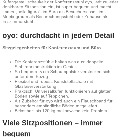
Kufengestell schaukelt der Konferenzstuhl oyo, lädt zu jeder
denkbaren Sitzposition ein, ist super bequem und macht
immer „bella figura“: im Büro als Besuchersessel, im
Meetingraum als Besprechungsstuhl oder Zuhause als
Esszimmerstuhl.
oyo: durchdacht in jedem Detail
Sitzgelegenheiten für Konferenzraum und Büro
Die Konferenzstühle halten was aus: doppelte
Stahlrohrkonstruktion im Gestell
So bequem: 5 cm Schaumpolster verstecken sich
unter dem Bezug
Flexibel und robust: Kunststoffschale mit
Glasfaserverstärkung
Praktisch: Universalkufen funktionieren auf glatten
Böden sowie auf Teppichen.
Als Zubehör für oyo wird auch ein Flauschband für
besonders empfindliche Böden mitgeliefert.
Belastbar: bis 120 kg mal sowieso kein Problem
Viele Sitzpositionen – immer
bequem